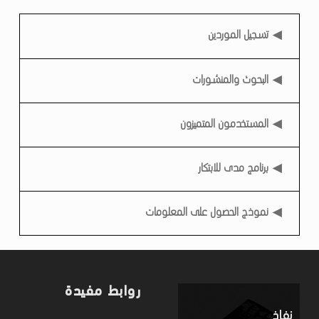
ف
ا
روابط مفيدة
تسجيل الموردين
ذ
ت
البحوث والمنشورات
ك
ن
المستخدمون المتميزون
و
ل
برنامج مدى للابتكار
و
ج
نموذج الحصول على المعلومات
ي
ا
ا
روابط مفيدة
ل
نفاذ