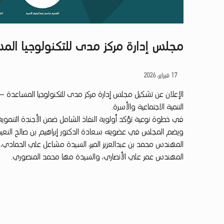
مجلس إدارة مركز مدى للتكنولوجيا الم
م
17 فبراير، 2026
الإعلان عن تشكيل مجلس إدارة مركز مدى للتكنولوجيا المساعدة – ق
ج
التنمية الاجتماعية والأسرة.
ل
في خطوة نوعية تؤكد أولوية النفاذ الشامل ضمن الأجندة التنموية ل
ويضم المجلس في عضويته سعادة الدكتور إبراهيم بن صالح النعي
س
المهندس محمد بن عبدالعزيز المير، السيدة مشاعل علي الحمادي، 
إ
المهندس عمر علي الأنصاري، والسيدة مها محمد المنصوري.
د
ا
ر