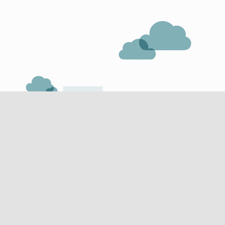
س
ا
ع
د
ة
–
ق
ط
ر