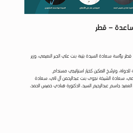
ساعدة – قطر
طر برئاسة سعادة السيدة بثينة بنت علي الجبر النعيمي، وزير
لدولة، وترسّخ التمكين كخيار استراتيجي مستدام.
مي، سعادة الشيخة نجوى بنت عبدالرحمن آل ثاني، سعادة
العميد جاسم عبدالرحيم السيد، الدكتورة هنادي خميس الحمد،